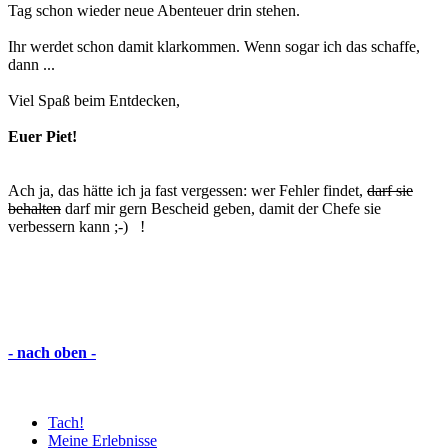
Tag schon wieder neue Abenteuer drin stehen.
Ihr werdet schon damit klarkommen. Wenn sogar ich das schaffe,
dann ...
Viel Spaß beim Entdecken,
Euer Piet!
Ach ja, das hätte ich ja fast vergessen: wer Fehler findet,
darf sie
behalten
darf mir gern Bescheid geben, damit der Chefe sie
verbessern kann ;-) !
- nach oben -
Tach!
Meine Erlebnisse