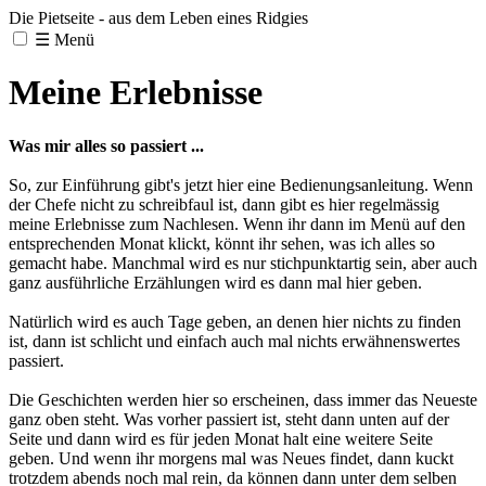
Die Pietseite - aus dem Leben eines Ridgies
☰
Menü
Meine Erlebnisse
Was mir alles so passiert ...
So, zur Einführung gibt's jetzt hier eine Bedienungsanleitung. Wenn
der Chefe nicht zu schreibfaul ist, dann gibt es hier regelmässig
meine Erlebnisse zum Nachlesen. Wenn ihr dann im Menü auf den
entsprechenden Monat klickt, könnt ihr sehen, was ich alles so
gemacht habe. Manchmal wird es nur stichpunktartig sein, aber auch
ganz ausführliche Erzählungen wird es dann mal hier geben.
Natürlich wird es auch Tage geben, an denen hier nichts zu finden
ist, dann ist schlicht und einfach auch mal nichts erwähnenswertes
passiert.
Die Geschichten werden hier so erscheinen, dass immer das Neueste
ganz oben steht. Was vorher passiert ist, steht dann unten auf der
Seite und dann wird es für jeden Monat halt eine weitere Seite
geben. Und wenn ihr morgens mal was Neues findet, dann kuckt
trotzdem abends noch mal rein, da können dann unter dem selben